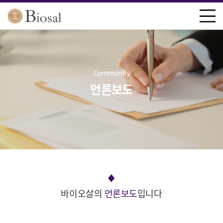
Community
언론보도
바이오살의
언론보도
입니다